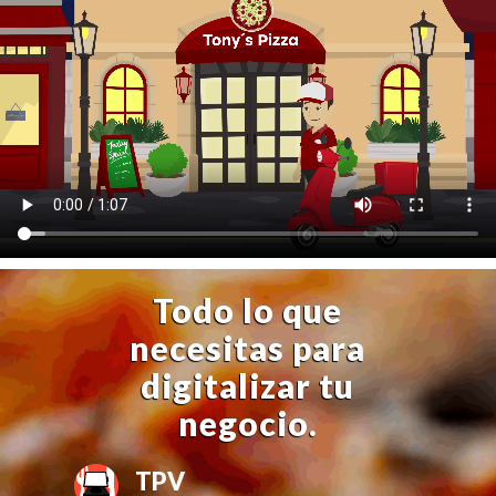
Todo lo que
necesitas para
digitalizar tu
negocio.
TPV