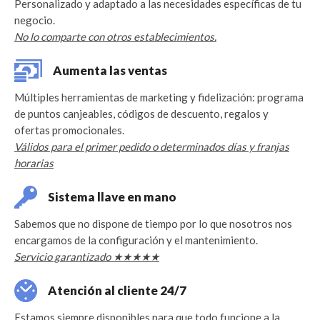
Personalizado y adaptado a las necesidades específicas de tu
negocio.
No lo comparte con otros establecimientos.
Aumenta las ventas
Múltiples herramientas de marketing y fidelización: programa
de puntos canjeables, códigos de descuento, regalos y
ofertas promocionales.
Válidos para el primer pedido o determinados días y franjas
horarias
Sistema llave en mano
Sabemos que no dispone de tiempo por lo que nosotros nos
encargamos de la configuración y el mantenimiento.
Servicio garantizado ★★★★★
Atención al cliente 24/7
Estamos siempre disponibles para que todo funcione a la