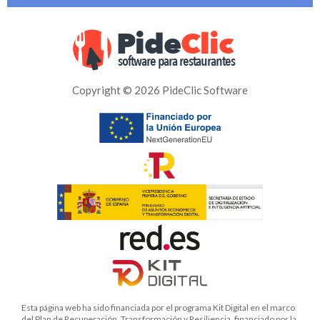
Copyright © 2026 PideClic Software
Esta página web ha sido financiada por el programa Kit Digital en el marco
del Plan de Recuperación, Transformación y Resiliencia, financiado por la